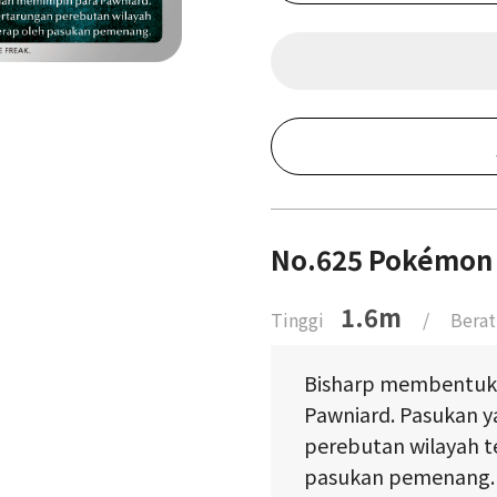
No.625 Pokémon 
1.6m
Tinggi
/
Berat
Bisharp membentuk
Pawniard. Pasukan y
perebutan wilayah te
pasukan pemenang.