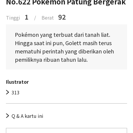
No.622 Pokémon Patung Bergerak
1
92
Tinggi
/
Berat
Pokémon yang terbuat dari tanah liat.
Hingga saat ini pun, Golett masih terus
mematuhi perintah yang diberikan oleh
pemiliknya ribuan tahun lalu.
Ilustrator
313
Q & A kartu ini