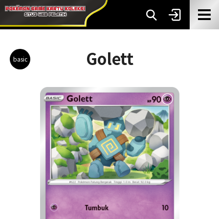
Golett
basic