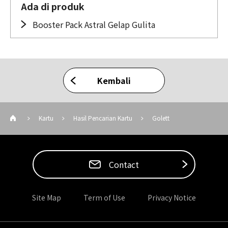
Ada di produk
Booster Pack Astral Gelap Gulita
Kembali
Kartu
Hasil Pencarian Kartu
Golett
Contact
Site Map
Term of Use
Privacy Notice