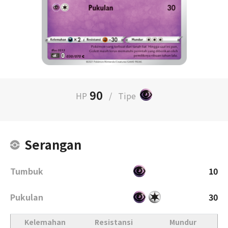
90
HP
/
Tipe
Serangan
Tumbuk
10
Pukulan
30
Kelemahan
Resistansi
Mundur