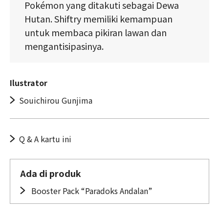
Pokémon yang ditakuti sebagai Dewa
Hutan. Shiftry memiliki kemampuan
untuk membaca pikiran lawan dan
mengantisipasinya.
Ilustrator
Souichirou Gunjima
Q & A kartu ini
Ada di produk
Booster Pack “Paradoks Andalan”