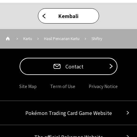
Kembali
Kartu
Hasil Pencarian Kartu
Shiftry
Contact
Site Map
Term of Use
Privacy Notice
Pokémon Trading Card Game Website