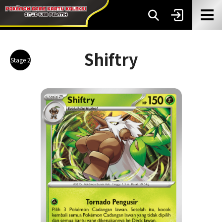
Shiftry
Stage 2