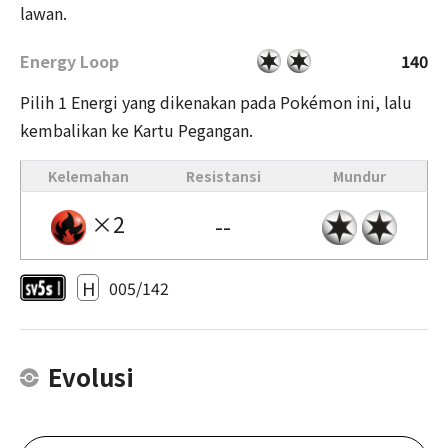
lawan.
Energy Loop
140
Pilih 1 Energi yang dikenakan pada Pokémon ini, lalu
kembalikan ke Kartu Pegangan.
Kelemahan
Resistansi
Mundur
×2
--
H
005/142
Evolusi