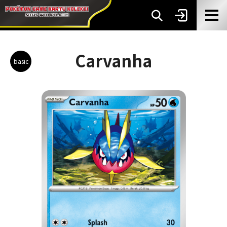
Carvanha
basic