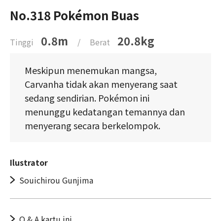
No.318 Pokémon Buas
0.8m
20.8kg
Tinggi
/
Berat
Meskipun menemukan mangsa,
Carvanha tidak akan menyerang saat
sedang sendirian. Pokémon ini
menunggu kedatangan temannya dan
menyerang secara berkelompok.
Ilustrator
Souichirou Gunjima
Q & A kartu ini