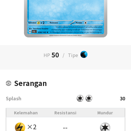
50
HP
/
Tipe
Serangan
Splash
30
Kelemahan
Resistansi
Mundur
×2
--