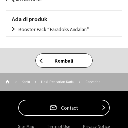
Ada di produk
Booster Pack “Paradoks Andalan”
Kembali
Kartu
Hasil Pencarian Kartu
Carvanha
Contact
Site Map
Term of Use
Privacy Notice