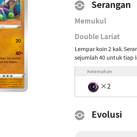
Serangan
Memukul
Double Lariat
Lempar koin 2 kali. Ser
sejumlah 40 untuk tiap 
Kelemahan
×2
Evolusi