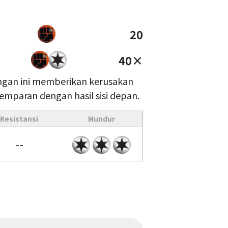
20
40×
angan ini memberikan kerusakan
lemparan dengan hasil sisi depan.
Resistansi
Mundur
--