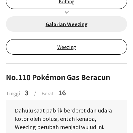
Koffing
Galarian Weezing
Weezing
No.110 Pokémon Gas Beracun
3
16
Tinggi
/
Berat
Dahulu saat pabrik berderet dan udara
kotor oleh polusi, entah kenapa,
Weezing berubah menjadi wujud ini.