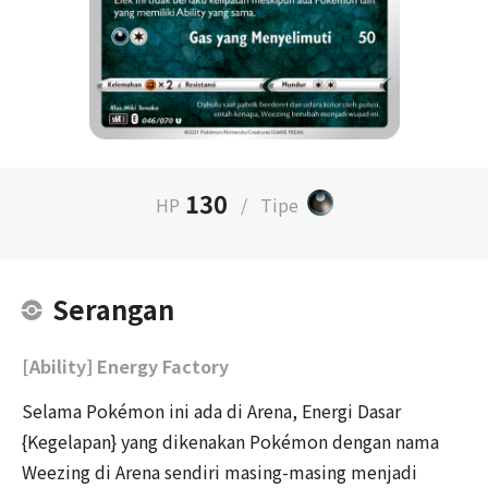
130
HP
/
Tipe
Serangan
[Ability] Energy Factory
Selama Pokémon ini ada di Arena, Energi Dasar
{Kegelapan} yang dikenakan Pokémon dengan nama
Weezing di Arena sendiri masing-masing menjadi