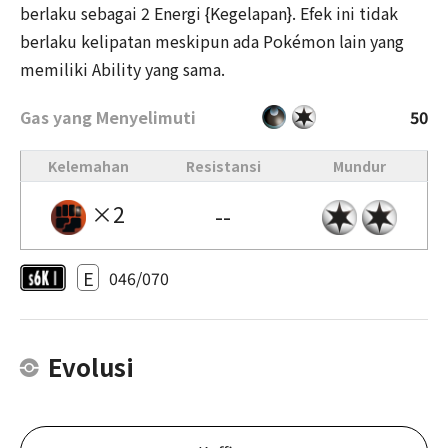
berlaku sebagai 2 Energi {Kegelapan}. Efek ini tidak
berlaku kelipatan meskipun ada Pokémon lain yang
memiliki Ability yang sama.
Gas yang Menyelimuti
50
Kelemahan
Resistansi
Mundur
×2
--
E
046/070
Evolusi