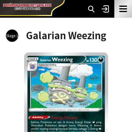
Galarian Weezing
Stage 1