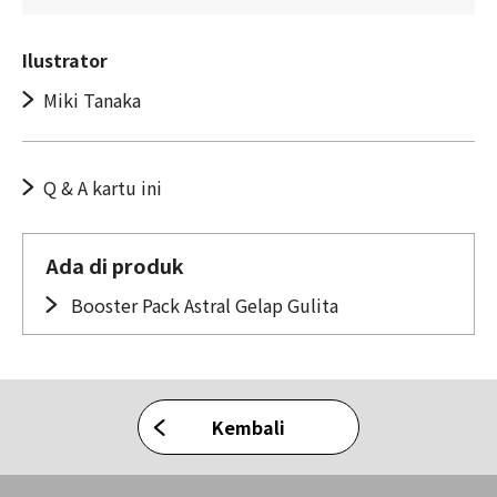
Ilustrator
Miki Tanaka
Q & A kartu ini
Ada di produk
Booster Pack Astral Gelap Gulita
Kembali