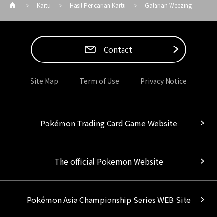
Kartu
Hasil Pencarian Kartu
Galarian Weezing
Contact
Site Map
Term of Use
Privacy Notice
Pokémon Trading Card Game Website
The official Pokemon Website
Pokémon Asia Championship Series WEB Site