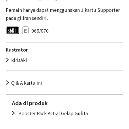
Pemain hanya dapat menggunakan 1 kartu Supporter
pada giliran sendiri.
E
066/070
Ilustrator
kirisAki
Q & A kartu ini
Ada di produk
Booster Pack Astral Gelap Gulita