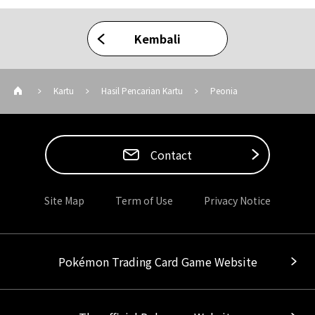
Kembali
Kartu
Hasil Pencarian Kartu
Peonia
Contact
Site Map
Term of Use
Privacy Notice
Pokémon Trading Card Game Website