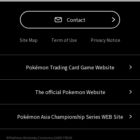
Contact
Site Map
Term of Use
Privacy Notice
Pokémon Trading Card Game Website
The official Pokemon Website
Pokémon Asia Championship Series WEB Site
©Pokémon/Nintendo/Creatures/GAME FREAK