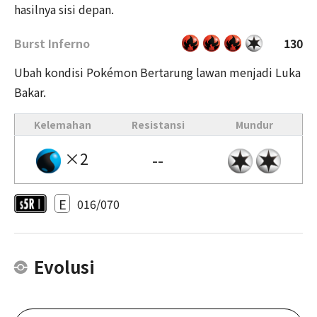
hasilnya sisi depan.
Burst Inferno
130
Ubah kondisi Pokémon Bertarung lawan menjadi Luka
Bakar.
Kelemahan
Resistansi
Mundur
×2
--
E
016/070
Evolusi