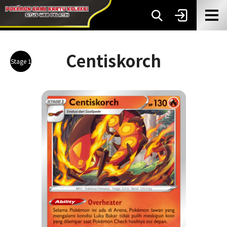
Centiskorch
Stage 1