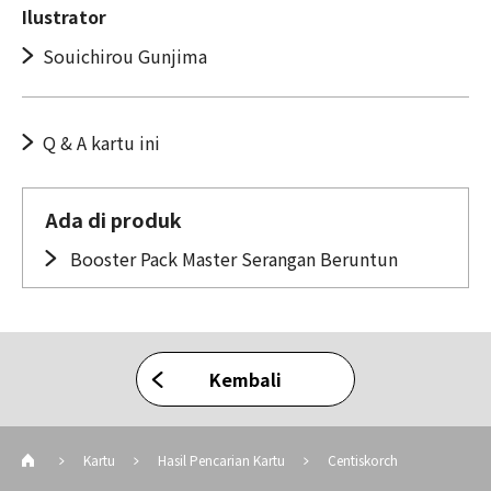
Ilustrator
Souichirou Gunjima
Q & A kartu ini
Ada di produk
Booster Pack Master Serangan Beruntun
Kembali
Kartu
Hasil Pencarian Kartu
Centiskorch