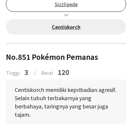
Sizzlipede
Centiskorch
No.851 Pokémon Pemanas
3
120
Tinggi
/
Berat
Centiskorch memiliki kepribadian agresif.
Selain tubuh terbakarnya yang
berbahaya, taringnya yang besar juga
tajam.