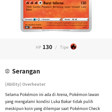
130
HP
/
Tipe
Serangan
[Ability] Overheater
Selama Pokémon ini ada di Arena, Pokémon lawan
yang mengalami kondisi Luka Bakar tidak pulih
meskipun koin yang dilempar saat Pokémon Check