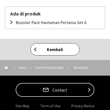
Ada di produk
Booster Pack Hantaman Pertama Set A
Kembali
Kartu
Hasil Pencarian Kartu
Shroomish
Contact
Site Map
Term of Use
Privacy Notice