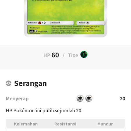
60
HP
/
Tipe
Serangan
Menyerap
20
HP Pokémon ini pulih sejumlah 20.
Kelemahan
Resistansi
Mundur