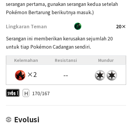
serangan pertama, gunakan serangan kedua setelah
Pokémon Bertarung berikutnya masuk.)
Lingkaran Teman
20×
Serangan ini memberikan kerusakan sejumlah 20
untuk tiap Pokémon Cadangan sendiri.
Kelemahan
Resistansi
Mundur
×2
--
H
170/167
Evolusi