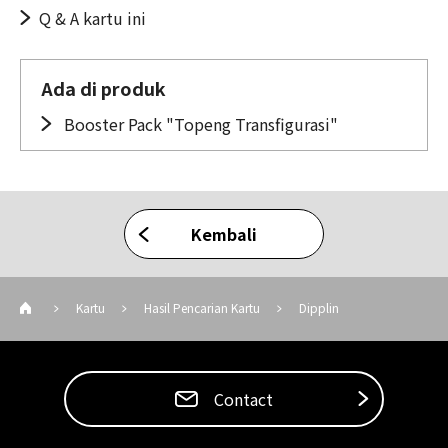
Q & A kartu ini
Ada di produk
Booster Pack "Topeng Transfigurasi"
Kembali
Kartu
Hasil Pencarian Kartu
Dipplin
Contact