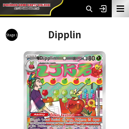
Dipplin
Stage 1