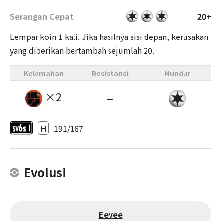
Serangan Cepat
20+
Lempar koin 1 kali. Jika hasilnya sisi depan, kerusakan
yang diberikan bertambah sejumlah 20.
Kelemahan
Resistansi
Mundur
×2
--
H
191/167
Evolusi
Eevee