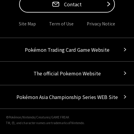
Contact
Site Map
Term of Use
Privacy Notice
Pokémon Trading Card Game Website
The official Pokemon Website
Pokémon Asia Championship Series WEB Site
©Pokémon/Nintendo/Creatures/GAME FREAK
TM, Ⓡ, and character names are trademarks of Nintendo.