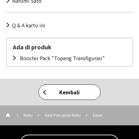
Narumi Sato
Q & A kartu ini
Ada di produk
Booster Pack "Topeng Transfigurasi"
Kembali
Kartu
Hasil Pencarian Kartu
Eevee