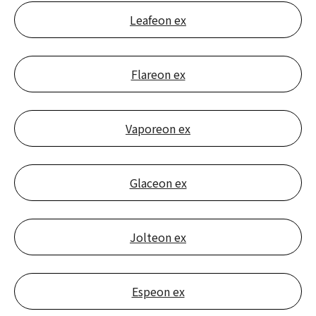
Leafeon ex
Flareon ex
Vaporeon ex
Glaceon ex
Jolteon ex
Espeon ex