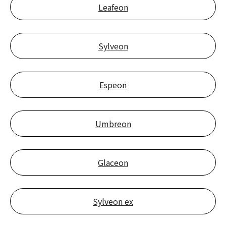
Leafeon
Sylveon
Espeon
Umbreon
Glaceon
Sylveon ex