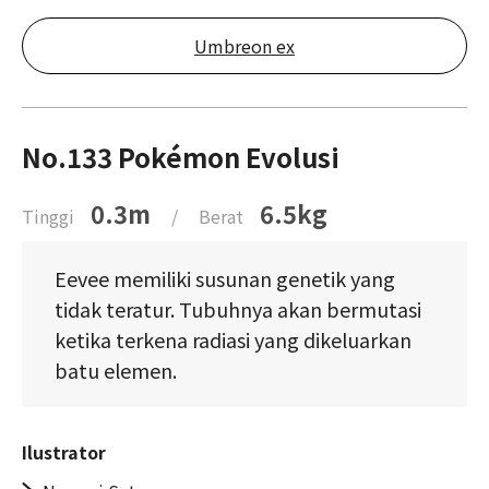
Umbreon ex
No.133 Pokémon Evolusi
0.3m
6.5kg
Tinggi
/
Berat
Eevee memiliki susunan genetik yang
tidak teratur. Tubuhnya akan bermutasi
ketika terkena radiasi yang dikeluarkan
batu elemen.
Ilustrator