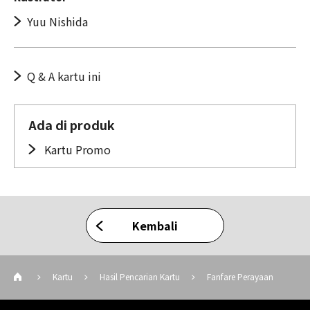
Yuu Nishida
Q & A kartu ini
Ada di produk
Kartu Promo
Kembali
Kartu
Hasil Pencarian Kartu
Fanfare Perayaan