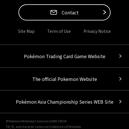
Contact
Site Map
Term of Use
Privacy Notice
Pokémon Trading Card Game Website
The official Pokemon Website
Pokémon Asia Championship Series WEB Site
©Pokémon/Nintendo/Creatures/GAME FREAK
TM, Ⓡ, and character names are trademarks of Nintendo.