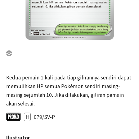
Kedua pemain 1 kali pada tiap gilirannya sendiri dapat
memulihkan HP semua Pokémon sendiri masing-
masing sejumlah 10. Jika dilakukan, giliran pemain
akan selesai.
H
079/SV-P
Ilustrator