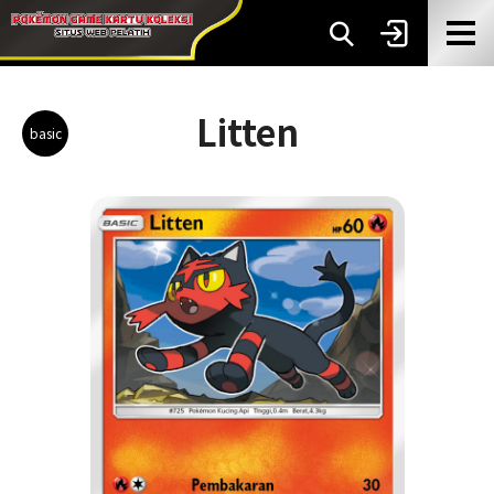
Litten
basic