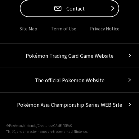
Contact
Site Map
Term of Use
Privacy Notice
Pokémon Trading Card Game Website
The official Pokemon Website
Pokémon Asia Championship Series WEB Site
©Pokémon/Nintendo/Creatures/GAME FREAK
TM, Ⓡ, and character names are trademarks of Nintendo.