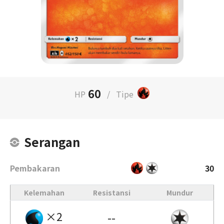
60
HP
/
Tipe
Serangan
Pembakaran
30
Kelemahan
Resistansi
Mundur
×2
--