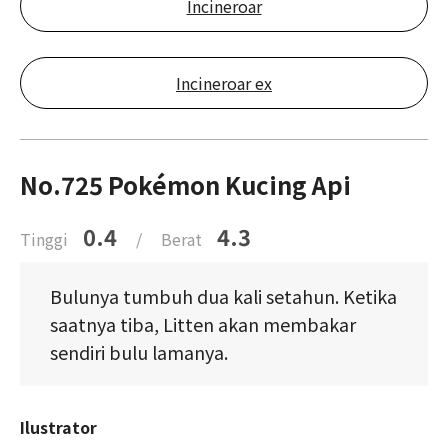
Incineroar
Incineroar ex
No.725 Pokémon Kucing Api
0.4
4.3
Tinggi
/
Berat
Bulunya tumbuh dua kali setahun. Ketika
saatnya tiba, Litten akan membakar
sendiri bulu lamanya.
Ilustrator