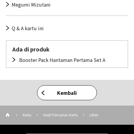
Megumi Mizutani
Q & A kartu ini
Ada di produk
Booster Pack Hantaman Pertama Set A
Kembali
Kartu
Hasil Pencarian Kartu
Litten