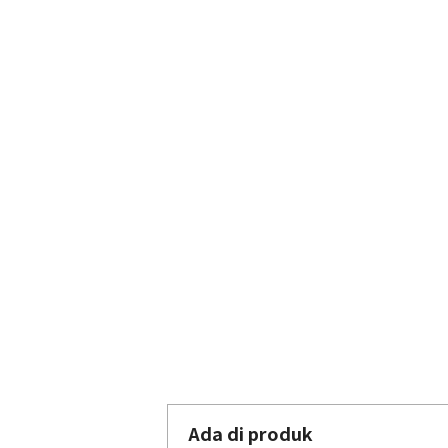
Ada di produk