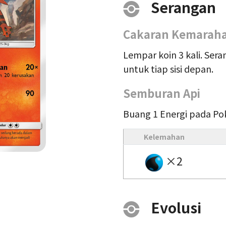
Serangan
Cakaran Kemarah
Lempar koin 3 kali. Se
untuk tiap sisi depan.
Semburan Api
Buang 1 Energi pada Pok
Kelemahan
×2
Evolusi