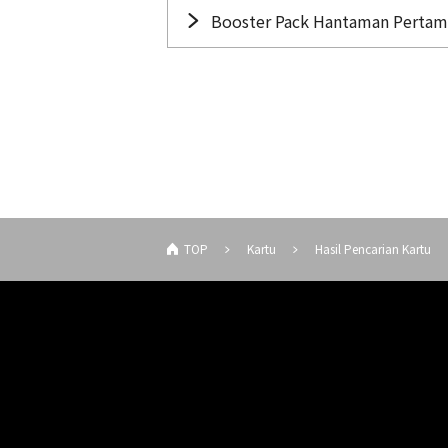
Booster Pack Hantaman Pertam
TOP
Kartu
Hasil Pencarian Kartu