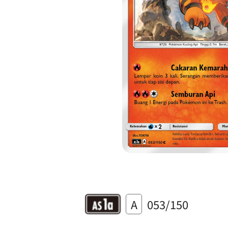
A
053/150