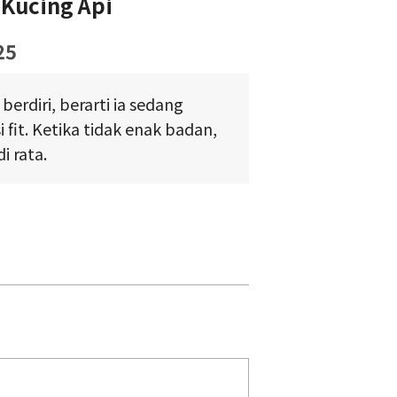
Kucing Api
25
 berdiri, berarti ia sedang
 fit. Ketika tidak enak badan,
i rata.