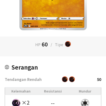
60
HP
/
Tipe
Serangan
Tendangan Rendah
50
Kelemahan
Resistansi
Mundur
×2
--