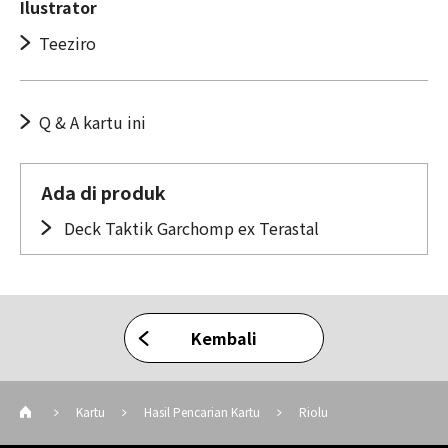
Ilustrator
Teeziro
Q & A kartu ini
Ada di produk
Deck Taktik Garchomp ex Terastal
Kembali
Kartu
Hasil Pencarian Kartu
Riolu