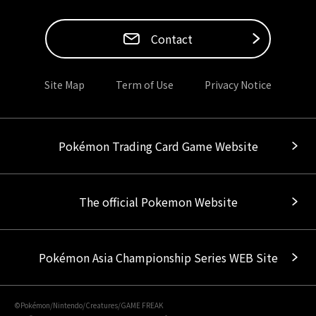
Contact
Site Map
Term of Use
Privacy Notice
Pokémon Trading Card Game Website
The official Pokemon Website
Pokémon Asia Championship Series WEB Site
©Pokémon/Nintendo/Creatures/GAME FREAK