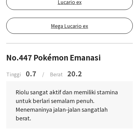
Lucario ex
Mega Lucario ex
No.447 Pokémon Emanasi
0.7
20.2
Tinggi
/
Berat
Riolu sangat aktif dan memiliki stamina
untuk berlari semalam penuh.
Menemaninya jalan-jalan sangatlah
berat.