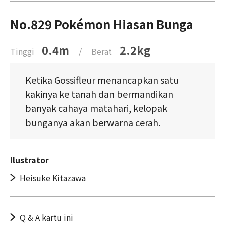
No.829 Pokémon Hiasan Bunga
0.4m
2.2kg
Tinggi
/
Berat
Ketika Gossifleur menancapkan satu
kakinya ke tanah dan bermandikan
banyak cahaya matahari, kelopak
bunganya akan berwarna cerah.
Ilustrator
Heisuke Kitazawa
Q & A kartu ini