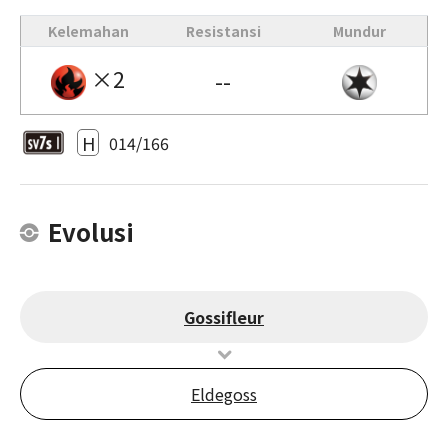
Kelemahan
Resistansi
Mundur
×2
--
H
014/166
Evolusi
Gossifleur
Eldegoss