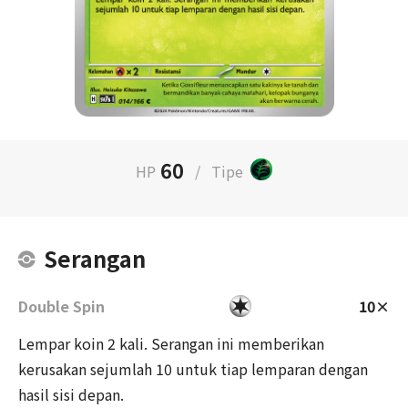
60
HP
/
Tipe
Serangan
Double Spin
10×
Lempar koin 2 kali. Serangan ini memberikan
kerusakan sejumlah 10 untuk tiap lemparan dengan
hasil sisi depan.