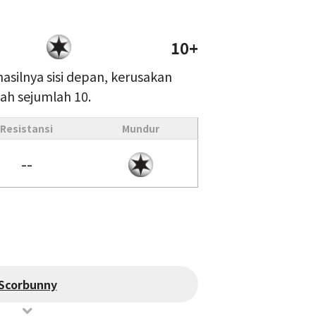
10+
hasilnya sisi depan, kerusakan
ah sejumlah 10.
Resistansi
Mundur
--
Scorbunny