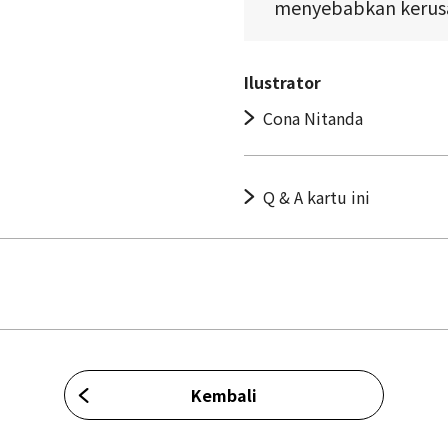
menyebabkan kerusa
Ilustrator
Cona Nitanda
Q & A kartu ini
Kembali