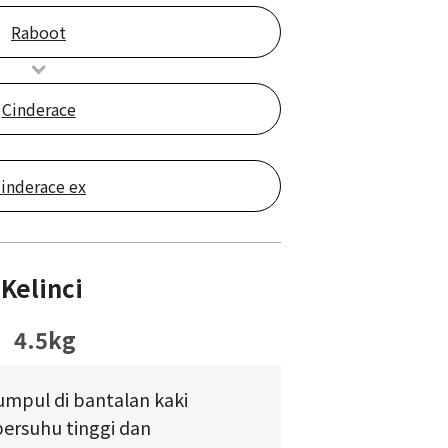
Raboot
Cinderace
inderace ex
Kelinci
4.5kg
umpul di bantalan kaki
ersuhu tinggi dan