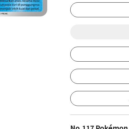
No.117 Pokémon