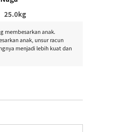
25.0kg
ang membesarkan anak.
arkan anak, unsur racun
ngnya menjadi lebih kuat dan