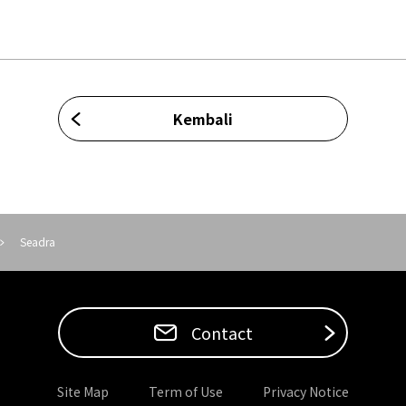
Kembali
Seadra
Contact
Site Map
Term of Use
Privacy Notice