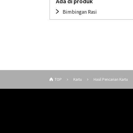
Ada di produk
Bimbingan Rasi
TOP
Kartu
Hasil Pencarian Kartu