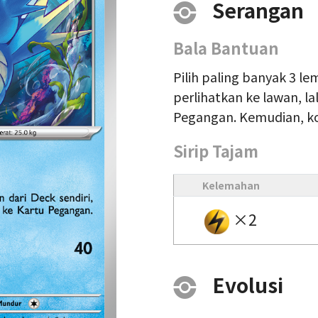
Serangan
Bala Bantuan
Pilih paling banyak 3 l
perlihatkan ke lawan, l
Pegangan. Kemudian, k
Sirip Tajam
Kelemahan
×2
Evolusi