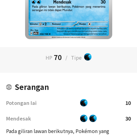
70
HP
/
Tipe
Serangan
Potongan Iai
10
Mendesak
30
Pada giliran lawan berikutnya, Pokémon yang