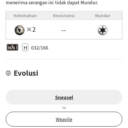
menerima serangan ini tidak dapat Mundur.
Kelemahan
Resistansi
Mundur
×2
--
H
032/166
Evolusi
Sneasel
Weavile