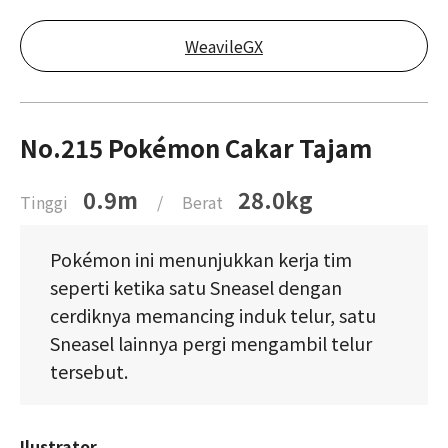
WeavileGX
No.215 Pokémon Cakar Tajam
0.9m
28.0kg
Tinggi
/
Berat
Pokémon ini menunjukkan kerja tim
seperti ketika satu Sneasel dengan
cerdiknya memancing induk telur, satu
Sneasel lainnya pergi mengambil telur
tersebut.
Ilustrator