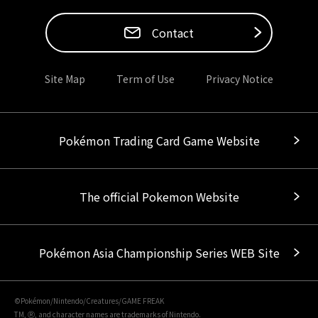
Contact
Site Map
Term of Use
Privacy Notice
Pokémon Trading Card Game Website
The official Pokemon Website
Pokémon Asia Championship Series WEB Site
©Pokémon/Nintendo/Creatures/GAME FREAK
TM, Ⓡ, and character names are trademarks of Nintendo.