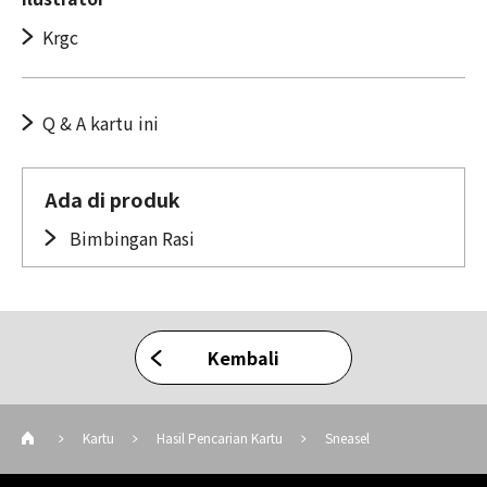
Krgc
Q & A kartu ini
Ada di produk
Bimbingan Rasi
Kembali
Kartu
Hasil Pencarian Kartu
Sneasel