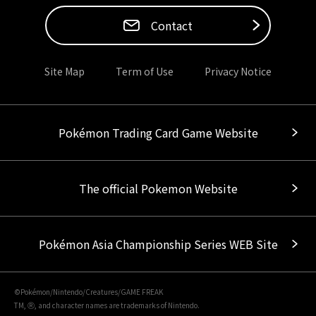
Contact
Site Map
Term of Use
Privacy Notice
Pokémon Trading Card Game Website
The official Pokemon Website
Pokémon Asia Championship Series WEB Site
©Pokémon/Nintendo/Creatures/GAME FREAK
TM, Ⓡ, and character names are trademarks of Nintendo.