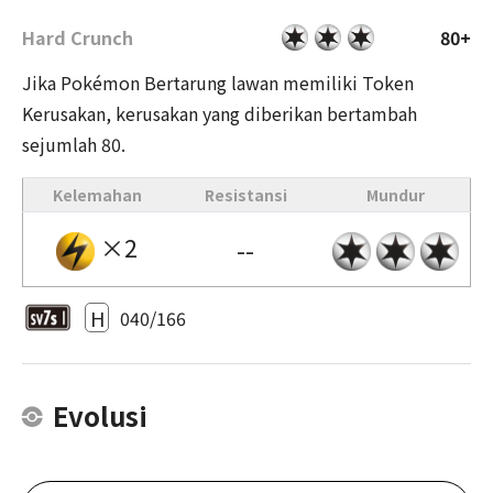
Hard Crunch
80+
Jika Pokémon Bertarung lawan memiliki Token
Kerusakan, kerusakan yang diberikan bertambah
sejumlah 80.
Kelemahan
Resistansi
Mundur
×2
--
H
040/166
Evolusi