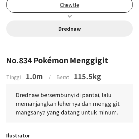
Chewtle
Drednaw
No.834 Pokémon Menggigit
1.0m
115.5kg
Tinggi
/
Berat
Drednaw bersembunyi di pantai, lalu
memanjangkan lehernya dan menggigit
mangsanya yang datang untuk minum.
Ilustrator