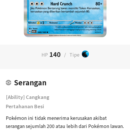
140
HP
/
Tipe
Serangan
[Ability] Cangkang
Pertahanan Besi
Pokémon ini tidak menerima kerusakan akibat
serangan sejumlah 200 atau lebih dari Pokémon lawan.