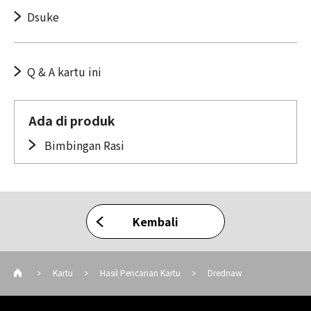
Dsuke
Q & A kartu ini
Ada di produk
Bimbingan Rasi
Kembali
Kartu
Hasil Pencarian Kartu
Drednaw