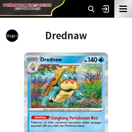
Drednaw
Stage 1