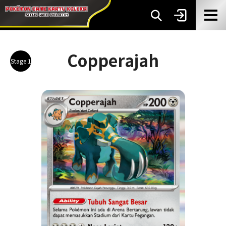
Copperajah
Stage 1