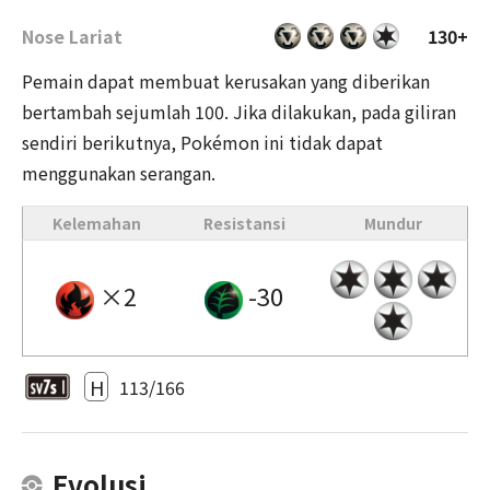
Nose Lariat
130+
Pemain dapat membuat kerusakan yang diberikan
bertambah sejumlah 100. Jika dilakukan, pada giliran
sendiri berikutnya, Pokémon ini tidak dapat
menggunakan serangan.
Kelemahan
Resistansi
Mundur
×2
-30
H
113/166
Evolusi