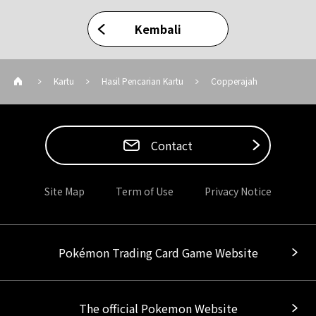
Kembali
Kartu
Hasil Pencarian Kartu
Copperajah
Contact
Site Map
Term of Use
Privacy Notice
Pokémon Trading Card Game Website
The official Pokemon Website