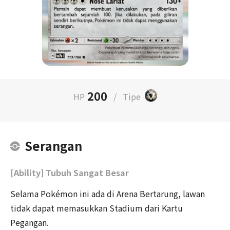
200
HP
/
Tipe
Serangan
[Ability] Tubuh Sangat Besar
Selama Pokémon ini ada di Arena Bertarung, lawan
tidak dapat memasukkan Stadium dari Kartu
Pegangan.