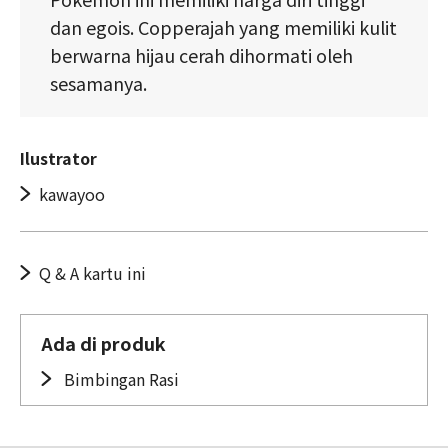
dan egois. Copperajah yang memiliki kulit
berwarna hijau cerah dihormati oleh
sesamanya.
Ilustrator
kawayoo
Q & A kartu ini
Ada di produk
Bimbingan Rasi