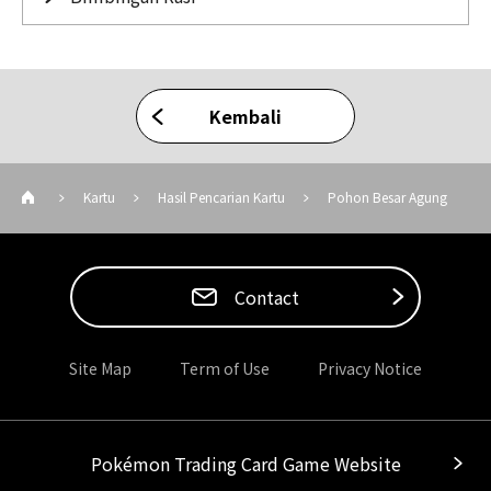
Kembali
Kartu
Hasil Pencarian Kartu
Pohon Besar Agung‌
Contact
Site Map
Term of Use
Privacy Notice
Pokémon Trading Card Game Website