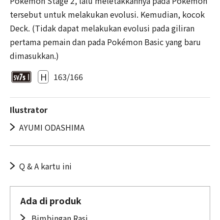
Pokémon Stage 2, lalu meletakkannya pada Pokémon
tersebut untuk melakukan evolusi. Kemudian, kocok
Deck. (Tidak dapat melakukan evolusi pada giliran
pertama pemain dan pada Pokémon Basic yang baru
dimasukkan.)
H
163/166
Ilustrator
AYUMI ODASHIMA
Q & A kartu ini
Ada di produk
Bimbingan Rasi