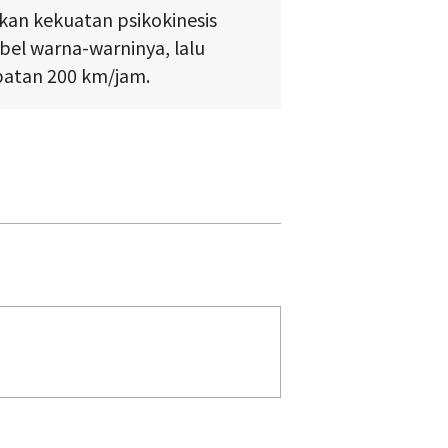
an kekuatan psikokinesis
bel warna-warninya, lalu
patan 200 km/jam.