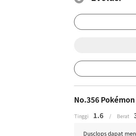
No.356 Pokémon
1.6
Tinggi
/
Berat
Dusclops dapat men