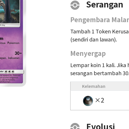
Serangan
Pengembara Mala
Tambah 1 Token Kerus
(sendiri dan lawan).
Menyergap
Lempar koin 1 kali. Jika
serangan bertambah 30
Kelemahan
×2
Evolusi