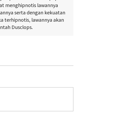
pat menghipnotis lawannya
annya serta dengan kekuatan
ka terhipnotis, lawannya akan
intah Dusclops.