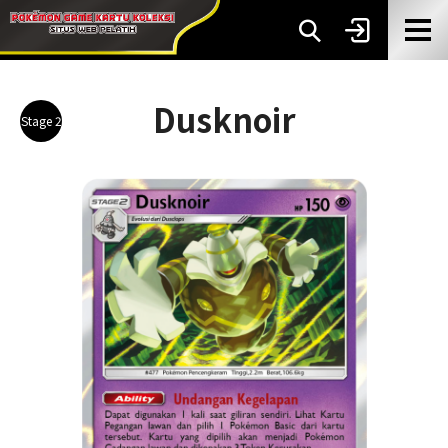
Dusknoir
Stage 2