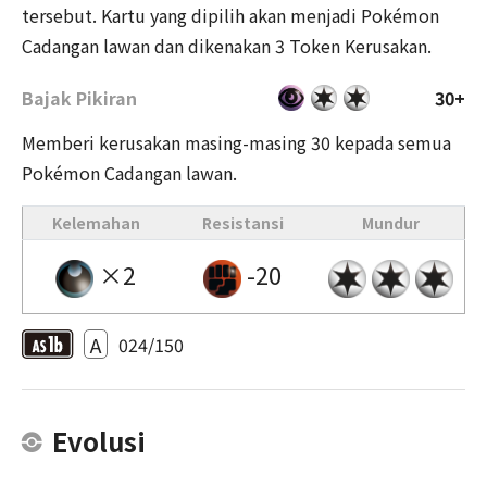
tersebut. Kartu yang dipilih akan menjadi Pokémon
Cadangan lawan dan dikenakan 3 Token Kerusakan.
Bajak Pikiran
30+
Memberi kerusakan masing-masing 30 kepada semua
Pokémon Cadangan lawan.
Kelemahan
Resistansi
Mundur
×2
-20
A
024/150
Evolusi