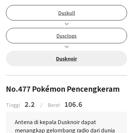
Duskull
Dusclops
Dusknoir
No.477 Pokémon Pencengkeram
2.2
106.6
Tinggi
/
Berat
Antena di kepala Dusknoir dapat
menangkap gelombang radio dari dunia