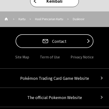
Kembali
Kartu
Hasil Pencarian Kartu
Dusknoir
Contact
Site Map
Term of Use
Privacy Notice
Pokémon Trading Card Game Website
The official Pokemon Website