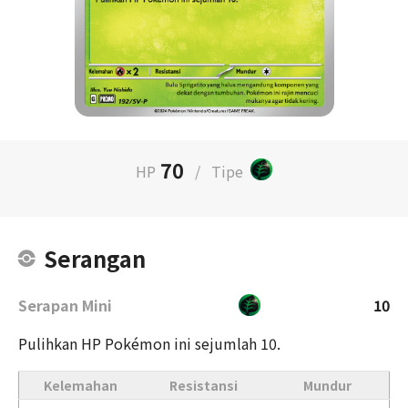
70
HP
/
Tipe
Serangan
Serapan Mini
10
Pulihkan HP Pokémon ini sejumlah 10.
Kelemahan
Resistansi
Mundur