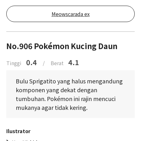
Meowscarada ex
No.906 Pokémon Kucing Daun
0.4
4.1
Tinggi
/
Berat
Bulu Sprigatito yang halus mengandung
komponen yang dekat dengan
tumbuhan. Pokémon ini rajin mencuci
mukanya agar tidak kering.
Ilustrator