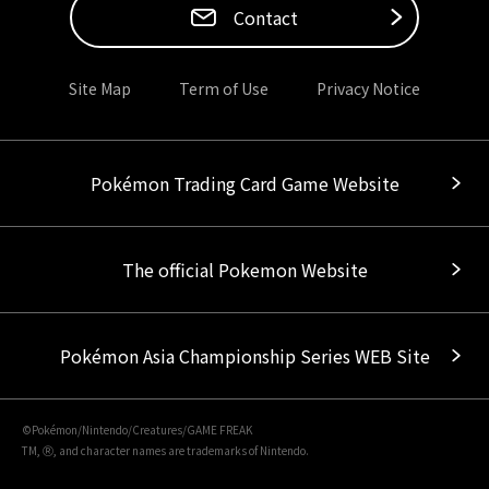
Contact
Site Map
Term of Use
Privacy Notice
Pokémon Trading Card Game Website
The official Pokemon Website
Pokémon Asia Championship Series WEB Site
©Pokémon/Nintendo/Creatures/GAME FREAK
TM, Ⓡ, and character names are trademarks of Nintendo.