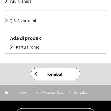
Yuu Nishida
Q & A kartu ini
Ada di produk
Kartu Promo
Kembali
Kartu
Hasil Pencarian Kartu
Sprigatito