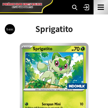
Sprigatito
basic