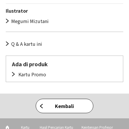
Ilustrator
Megumi Mizutani
Q & A kartu ini
Ada di produk
Kartu Promo
Kembali
Kartu
Hasil Pencarian Kartu
Keintensan Profesor