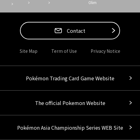
Olim
Contact
Site Map
Term of Use
Privacy Notice
Pokémon Trading Card Game Website
The official Pokemon Website
Pokémon Asia Championship Series WEB Site