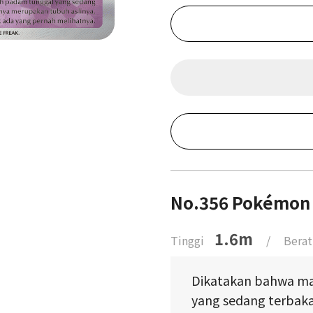
No.356 Pokémon
1.6m
Tinggi
/
Berat
Dikatakan bahwa m
yang sedang terbaka