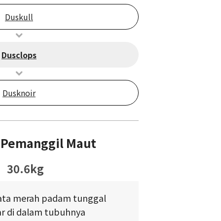
Duskull
Dusclops
Dusknoir
 Pemanggil Maut
30.6kg
ata merah padam tunggal
r di dalam tubuhnya