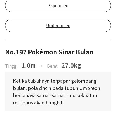
Espeon ex
Umbreon ex
No.197 Pokémon Sinar Bulan
1.0m
27.0kg
Tinggi
/
Berat
Ketika tubuhnya terpapar gelombang
bulan, pola cincin pada tubuh Umbreon
bercahaya samar-samar, lalu kekuatan
misterius akan bangkit.