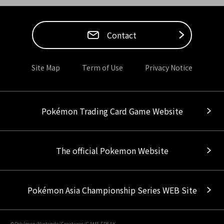
Contact
Site Map
Term of Use
Privacy Notice
Pokémon Trading Card Game Website
The official Pokemon Website
Pokémon Asia Championship Series WEB Site
©Pokémon/Nintendo/Creatures/GAME FREAK