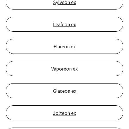
Sylveon ex
Leafeon ex
Flareon ex
Vaporeon ex
Glaceon ex
Jolteon ex