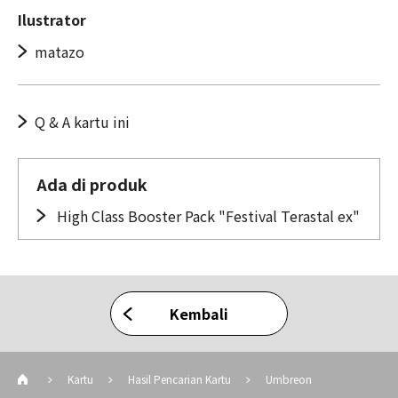
Ilustrator
matazo
Q & A kartu ini
Ada di produk
High Class Booster Pack "Festival Terastal ex"
Kembali
Kartu
Hasil Pencarian Kartu
Umbreon