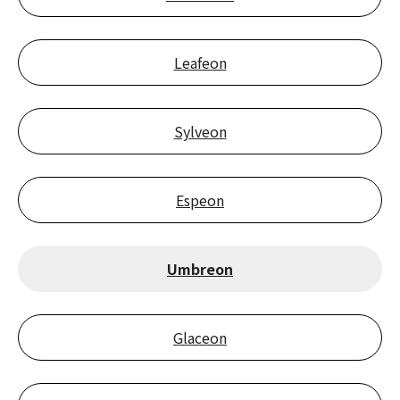
Leafeon
Sylveon
Espeon
Umbreon
Glaceon