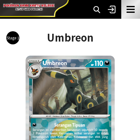
Umbreon
Stage 1