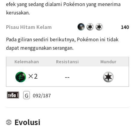
efek yang sedang dialami Pokémon yang menerima
kerusakan.
Pisau Hitam Kelam
140
Pada giliran sendiri berikutnya, Pokémon ini tidak
dapat menggunakan serangan.
Kelemahan
Resistansi
Mundur
×2
--
G
092/187
Evolusi