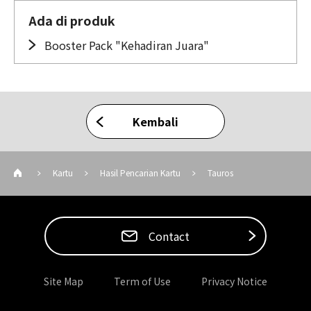
Ada di produk
Booster Pack "Kehadiran Juara"
Kembali
Kartu
Hasil Pencarian Kartu
Tauros
Contact
Site Map
Term of Use
Privacy Notice