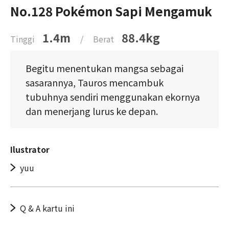
No.128 Pokémon Sapi Mengamuk
1.4m
88.4kg
Tinggi
/
Berat
Begitu menentukan mangsa sebagai
sasarannya, Tauros mencambuk
tubuhnya sendiri menggunakan ekornya
dan menerjang lurus ke depan.
Ilustrator
yuu
Q & A kartu ini