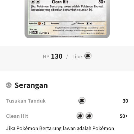
130
HP
/
Tipe
Serangan
Tusukan Tanduk
30
Clean Hit
50+
Jika Pokémon Bertarung lawan adalah Pokémon