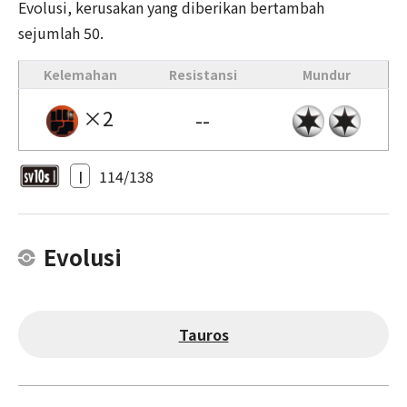
Evolusi, kerusakan yang diberikan bertambah
sejumlah 50.
Kelemahan
Resistansi
Mundur
×2
--
I
114/138
Evolusi
Tauros