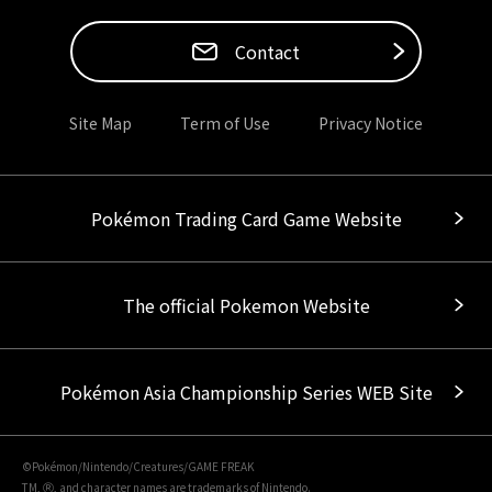
Contact
Site Map
Term of Use
Privacy Notice
Pokémon Trading Card Game Website
The official Pokemon Website
Pokémon Asia Championship Series WEB Site
©Pokémon/Nintendo/Creatures/GAME FREAK
TM, Ⓡ, and character names are trademarks of Nintendo.