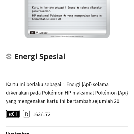
Energi Spesial
Kartu ini berlaku sebagai 1 Energi {Api} selama
dikenakan pada Pokémon.HP maksimal Pokémon {Api}
yang mengenakan kartu ini bertambah sejumlah 20.
D
163/172
Ilustrator