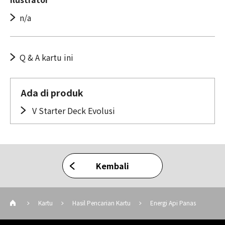
n/a
Q & A kartu ini
Ada di produk
V Starter Deck Evolusi
Kembali
Kartu
Hasil Pencarian Kartu
Energi Api Panas