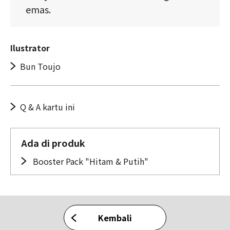
emas.
Ilustrator
Bun Toujo
Q & A kartu ini
Ada di produk
Booster Pack "Hitam & Putih"
Kembali