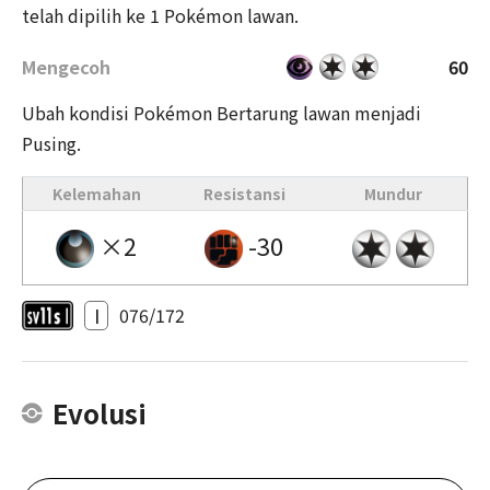
telah dipilih ke 1 Pokémon lawan.
Mengecoh
60
Ubah kondisi Pokémon Bertarung lawan menjadi
Pusing.
Kelemahan
Resistansi
Mundur
×2
-30
I
076/172
Evolusi