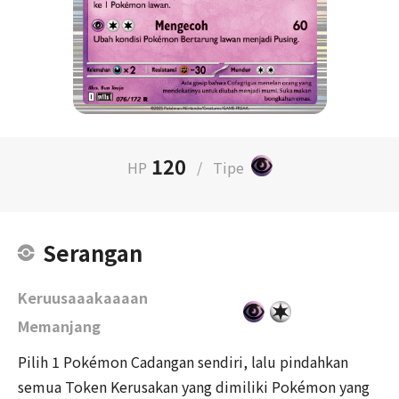
120
HP
/
Tipe
Serangan
Keruusaaakaaaan
Memanjang
Pilih 1 Pokémon Cadangan sendiri, lalu pindahkan
semua Token Kerusakan yang dimiliki Pokémon yang