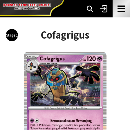
Cofagrigus
Stage 1