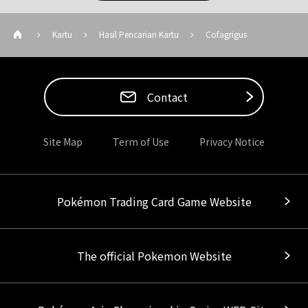
Kartu
Hasil Pencarian Kartu
Cofagrigus
Contact
Site Map
Term of Use
Privacy Notice
Pokémon Trading Card Game Website
The official Pokemon Website