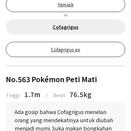
Yamask
Cofagrigus
Cofagrigus ex
No.563 Pokémon Peti Mati
1.7m
76.5kg
Tinggi
/
Berat
Ada gosip bahwa Cofagrigus menelan
orang yang mendekatinya untuk diubah
menjadi mumi. Suka makan bongkahan