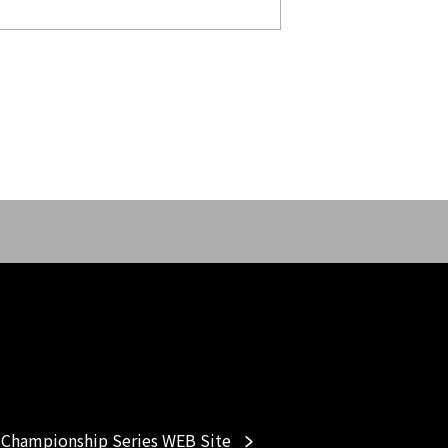
Championship Series WEB Site