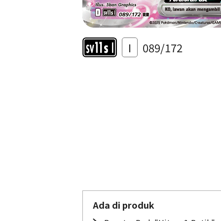
I
089/172
Ada di produk