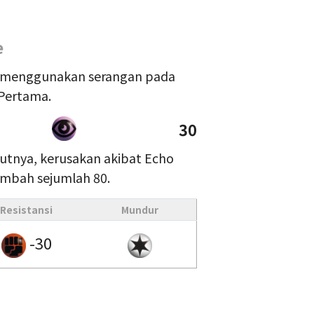
e
t menggunakan serangan pada
 Pertama.
30
ikutnya, kerusakan akibat Echo
ambah sejumlah 80.
Resistansi
Mundur
-30