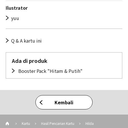
Ilustrator
yuu
Q & A kartu ini
Ada di produk
Booster Pack "Hitam & Putih"
Kembali
Kartu
Hasil Pencarian Kartu
Hilda