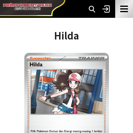
Hilda