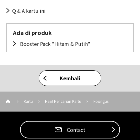
Q & A kartu ini
Ada di produk
Booster Pack "Hitam & Putih"
Kembali
Kartu
Hasil Pencarian Kartu
Foongus
Contact