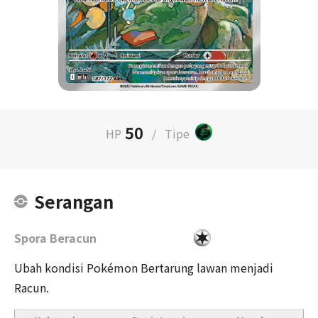
50
HP
/
Tipe
Serangan
Spora Beracun
Ubah kondisi Pokémon Bertarung lawan menjadi
Racun.