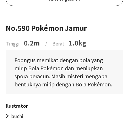
No.590 Pokémon Jamur
0.2m
1.0kg
Tinggi
/
Berat
Foongus memikat dengan pola yang
mirip Bola Pokémon dan meniupkan
spora beracun. Masih misteri mengapa
bentuknya mirip dengan Bola Pokémon.
Ilustrator
buchi