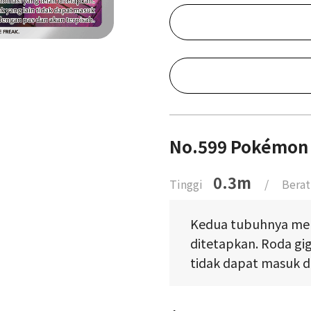
No.599 Pokémon 
0.3m
Tinggi
/
Berat
Kedua tubuhnya memi
ditetapkan. Roda gig
tidak dapat masuk d