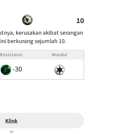
10
kutnya, kerusakan akibat serangan
ni berkurang sejumlah 10.
Resistansi
Mundur
-30
Klink