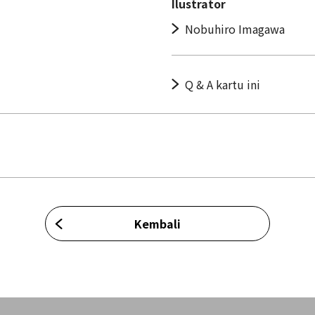
Ilustrator
Nobuhiro Imagawa
Q & A kartu ini
Kembali