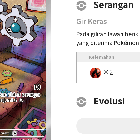
Serangan
Gir Keras
Pada giliran lawan beri
yang diterima Pokémon i
Kelemahan
×2
Evolusi