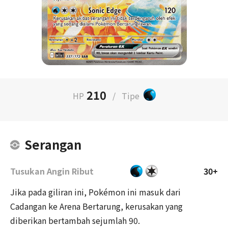
210
HP
/
Tipe
Serangan
Tusukan Angin Ribut
30+
Jika pada giliran ini, Pokémon ini masuk dari
Cadangan ke Arena Bertarung, kerusakan yang
diberikan bertambah sejumlah 90.