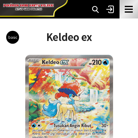
Keldeo ex
basic