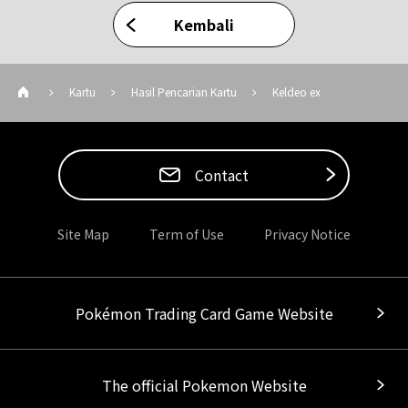
Kembali
Kartu
Hasil Pencarian Kartu
Keldeo ex
Contact
Site Map
Term of Use
Privacy Notice
Pokémon Trading Card Game Website
The official Pokemon Website