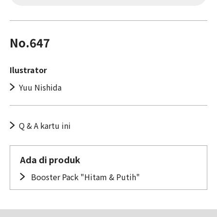
No.647
Ilustrator
Yuu Nishida
Q & A kartu ini
Ada di produk
Booster Pack "Hitam & Putih"