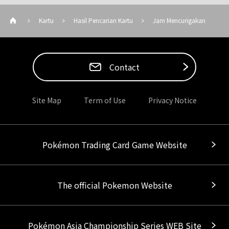
Kartu
Hasil Pencarian Kartu
Jam Mencurigakan
Contact
Site Map
Term of Use
Privacy Notice
Pokémon Trading Card Game Website
The official Pokemon Website
Pokémon Asia Championship Series WEB Site