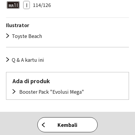
I
114/126
Ilustrator
Toyste Beach
Q & A kartu ini
Ada di produk
Booster Pack "Evolusi Mega"
Kembali