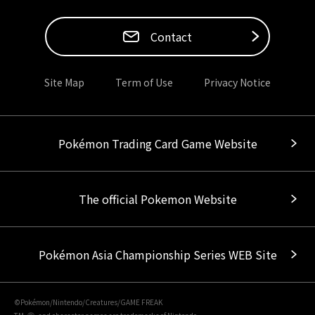
Contact
Site Map
Term of Use
Privacy Notice
Pokémon Trading Card Game Website
The official Pokemon Website
Pokémon Asia Championship Series WEB Site
©Pokémon/Nintendo/Creatures/GAME FREAK