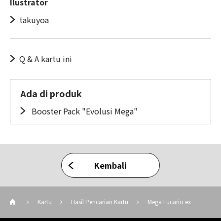
Ilustrator
takuyoa
Q & A kartu ini
Ada di produk
Booster Pack "Evolusi Mega"
Kembali
Kartu
Hasil Pencarian Kartu
Mega Lucario ex