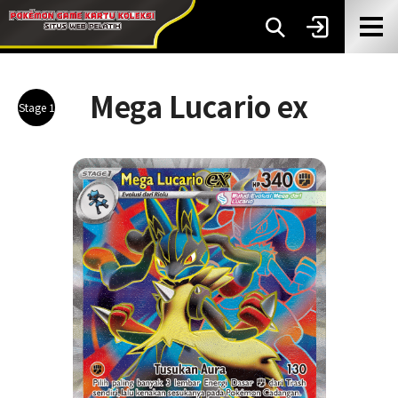
Mega Lucario ex
Stage 1