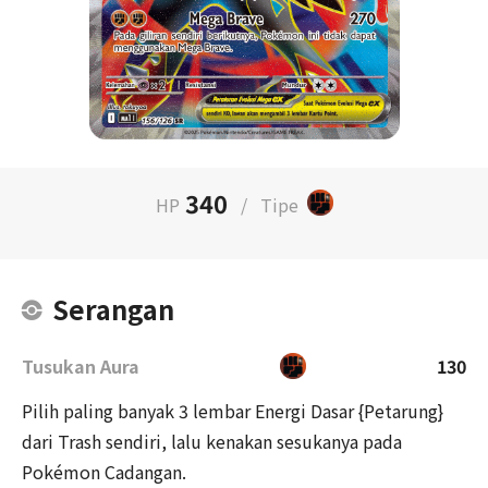
340
HP
/
Tipe
Serangan
Tusukan Aura
130
Pilih paling banyak 3 lembar Energi Dasar {Petarung}
dari Trash sendiri, lalu kenakan sesukanya pada
Pokémon Cadangan.