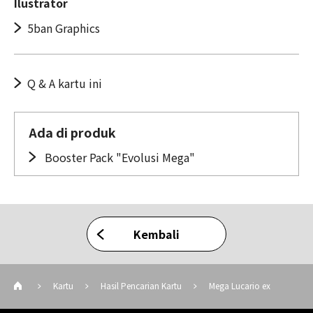
Ilustrator
5ban Graphics
Q & A kartu ini
Ada di produk
Booster Pack "Evolusi Mega"
Kembali
Kartu
Hasil Pencarian Kartu
Mega Lucario ex