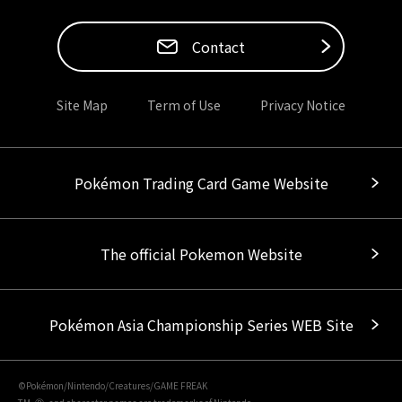
Contact
Site Map
Term of Use
Privacy Notice
Pokémon Trading Card Game Website
The official Pokemon Website
Pokémon Asia Championship Series WEB Site
©Pokémon/Nintendo/Creatures/GAME FREAK