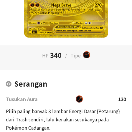
340
HP
/
Tipe
Serangan
Tusukan Aura
130
Pilih paling banyak 3 lembar Energi Dasar {Petarung}
dari Trash sendiri, lalu kenakan sesukanya pada
Pokémon Cadangan.