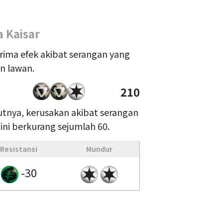
a Kaisar
rima efek akibat serangan yang
n lawan.
210
kutnya, kerusakan akibat serangan
ni berkurang sejumlah 60.
Resistansi
Mundur
-30