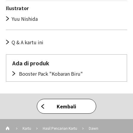
Ilustrator
Yuu Nishida
Q & A kartu ini
Ada di produk
Booster Pack "Kobaran Biru"
Kembali
Kartu
Hasil Pencarian Kartu
Dawn