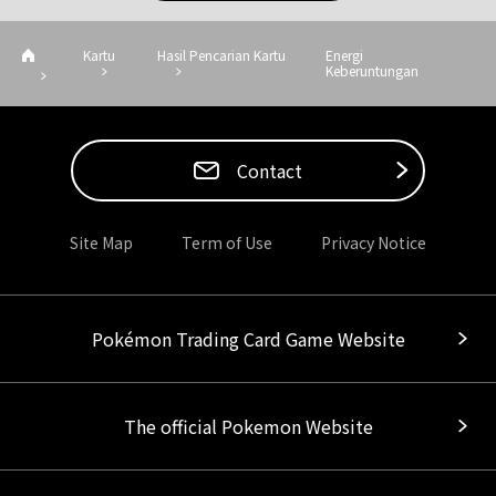
Kartu
Hasil Pencarian Kartu
Energi
Keberuntungan
Contact
Site Map
Term of Use
Privacy Notice
Pokémon Trading Card Game Website
The official Pokemon Website