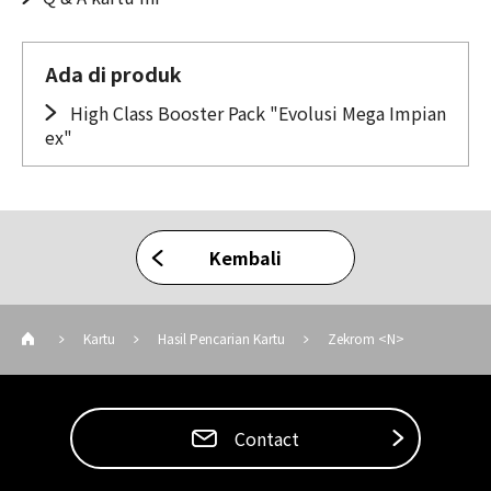
Ada di produk
High Class Booster Pack "Evolusi Mega Impian
ex"
Kembali
Kartu
Hasil Pencarian Kartu
Zekrom <N>
Contact