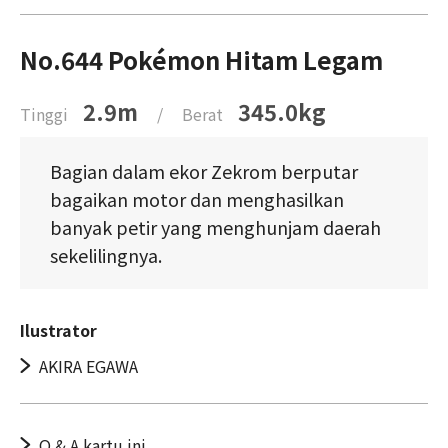
No.644 Pokémon Hitam Legam
2.9m
345.0kg
Tinggi
/
Berat
Bagian dalam ekor Zekrom berputar
bagaikan motor dan menghasilkan
banyak petir yang menghunjam daerah
sekelilingnya.
Ilustrator
AKIRA EGAWA
Q & A kartu ini