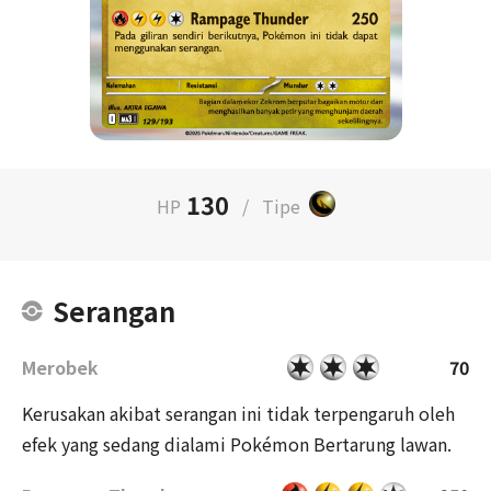
130
HP
/
Tipe
Serangan
Merobek
70
Kerusakan akibat serangan ini tidak terpengaruh oleh
efek yang sedang dialami Pokémon Bertarung lawan.