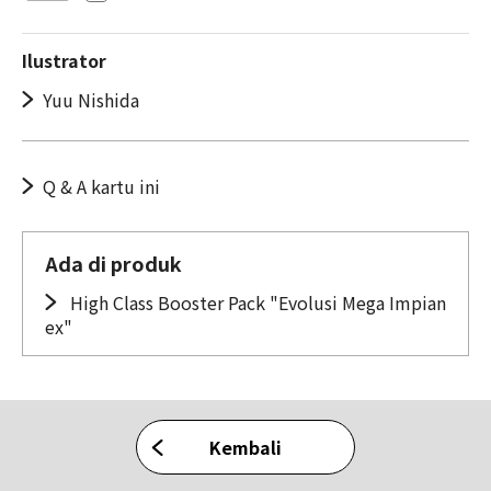
Ilustrator
Yuu Nishida
Q & A kartu ini
Ada di produk
High Class Booster Pack "Evolusi Mega Impian
ex"
Kembali