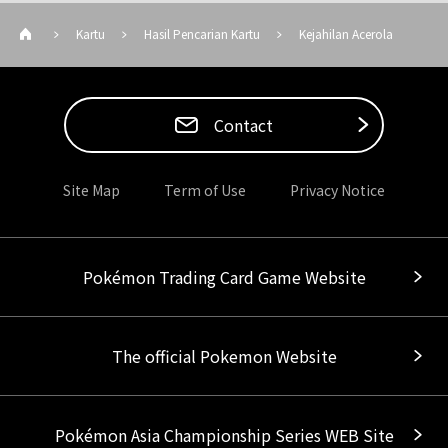
Kartu
Hasil Pencarian Kartu
Kejahilan Acerola
Contact
Site Map
Term of Use
Privacy Notice
Pokémon Trading Card Game Website
The official Pokemon Website
Pokémon Asia Championship Series WEB Site