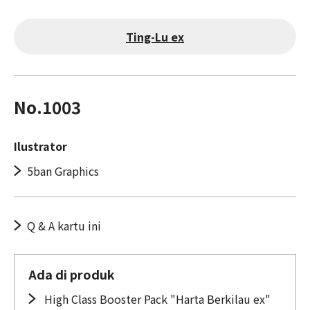
Ting-Lu ex
No.1003
Ilustrator
5ban Graphics
Q & A kartu ini
Ada di produk
High Class Booster Pack "Harta Berkilau ex"