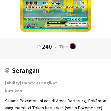
240
HP
/
Tipe
Serangan
[Ability] Daratan Pengikat
Kutukan
Selama Pokémon ini ada di Arena Bertarung, Pokémon
yang memiliki Token Kerusakan (selain Pokémon ex)