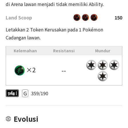
di Arena lawan menjadi tidak memiliki Ability.
Land Scoop
150
Letakkan 2 Token Kerusakan pada 1 Pokémon
Cadangan lawan.
Kelemahan
Resistansi
Mundur
×2
--
G
359/190
Evolusi