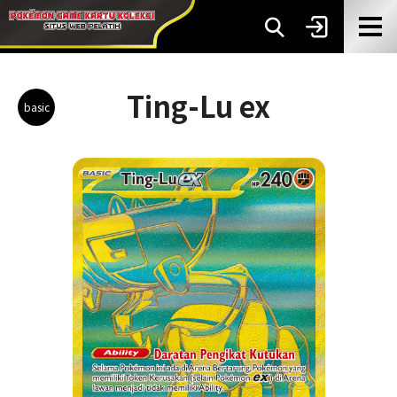
Ting-Lu ex
basic