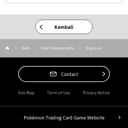
Kembali
Kartu
Hasil Pencarian Kartu
Ting-Lu ex
Contact
Site Map
Term of Use
Privacy Notice
Pokémon Trading Card Game Website