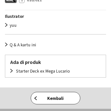
Ilustrator
yuu
Q & A kartu ini
Ada di produk
Starter Deck ex Mega Lucario
Kembali