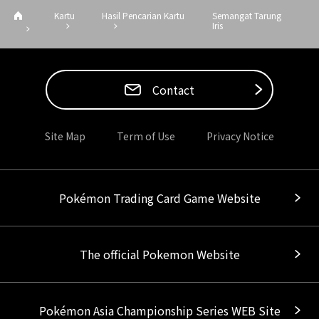
Kartu
Hasil Pencarian Kartu
Semangat Tarung
Iris
Contact
Site Map
Term of Use
Privacy Notice
Pokémon Trading Card Game Website
The official Pokemon Website
Pokémon Asia Championship Series WEB Site