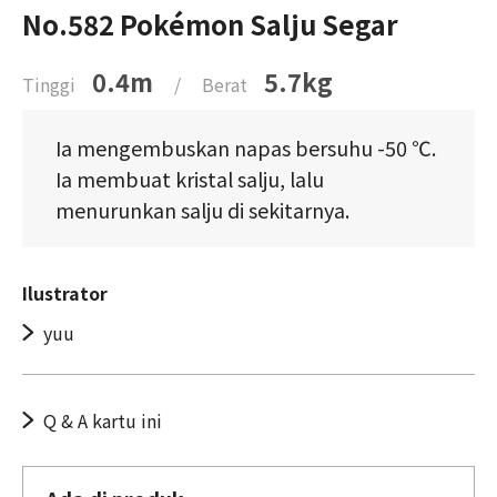
No.582 Pokémon Salju Segar
0.4m
5.7kg
Tinggi
/
Berat
Ia mengembuskan napas bersuhu -50 ℃.
Ia membuat kristal salju, lalu
menurunkan salju di sekitarnya.
Ilustrator
yuu
Q & A kartu ini