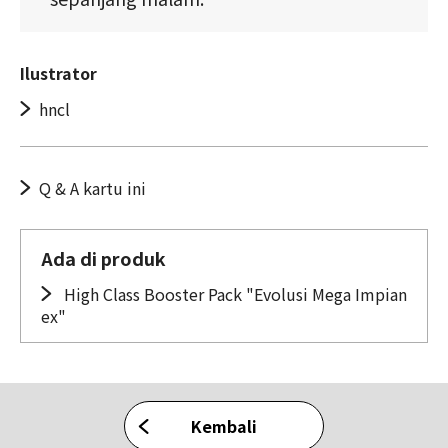
Ilustrator
hncl
Q & A kartu ini
Ada di produk
High Class Booster Pack "Evolusi Mega Impian
ex"
Kembali