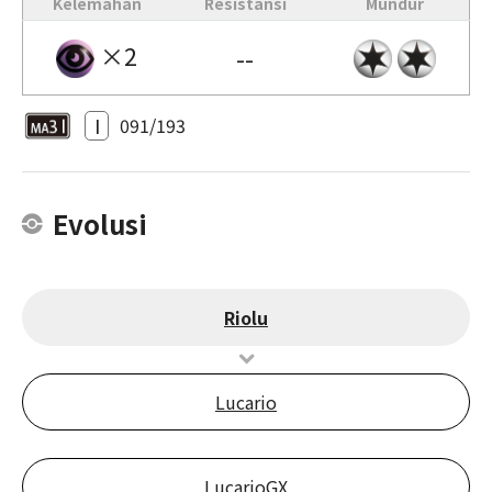
Kelemahan
Resistansi
Mundur
×2
--
I
091/193
Evolusi
Riolu
Lucario
LucarioGX