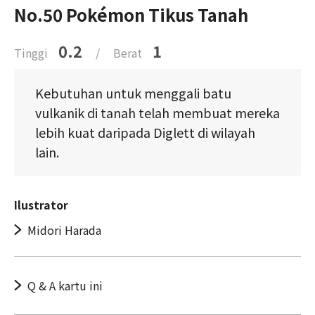
No.50 Pokémon Tikus Tanah
0.2
1
Tinggi
/
Berat
Kebutuhan untuk menggali batu
vulkanik di tanah telah membuat mereka
lebih kuat daripada Diglett di wilayah
lain.
Ilustrator
Midori Harada
Q & A kartu ini