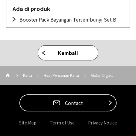
Ada di produk
Booster Pack Bayangan Tersembunyi Set B
Kembali
Kartu
Hasil Pencarian Kartu
Alolan Diglett
Contact
Site Map
Term of Use
Privacy Notice