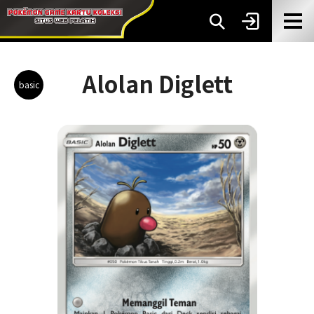
Alolan Diglett
basic